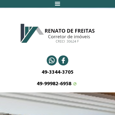
49-3344-3705
49-99982-6958