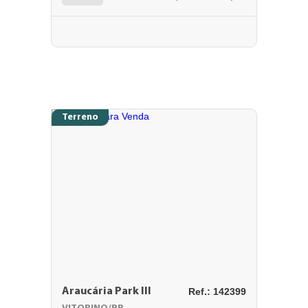
Terreno
Araucária Park III
Ref.: 142399