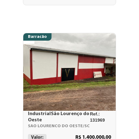
Barracão
IndustrialSão Lourenço do
Ref.:
Oeste
131969
SAO LOURENCO DO OESTE/SC
R$ 1.400.000,00
Valor: