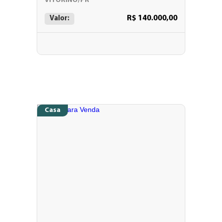
VITORINO/PR
R$ 140.000,00
Valor:
Casa