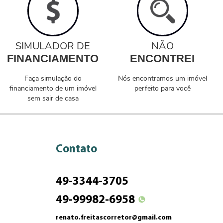
SIMULADOR DE
NÃO
FINANCIAMENTO
ENCONTREI
Faça simulação do
Nós encontramos um imóvel
financiamento de um imóvel
perfeito para você
sem sair de casa
Contato
49-3344-3705
49-99982-6958
renato.freitascorretor@gmail.com