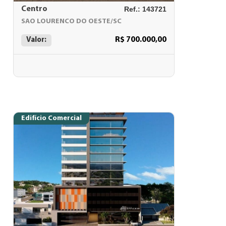
Centro
Ref.: 143721
SAO LOURENCO DO OESTE/SC
R$ 700.000,00
Valor:
Edifício Comercial