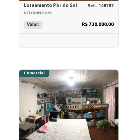
Loteamento Pôr do Sol
Ref.: 149767
VITORINO/PR
R$ 730.000,00
Valor:
Comercial