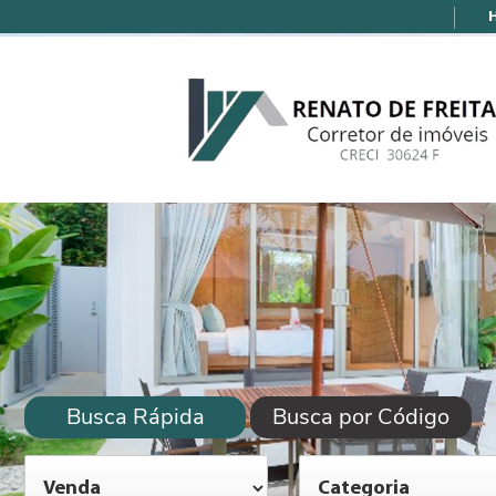
Busca Rápida
Busca por Código