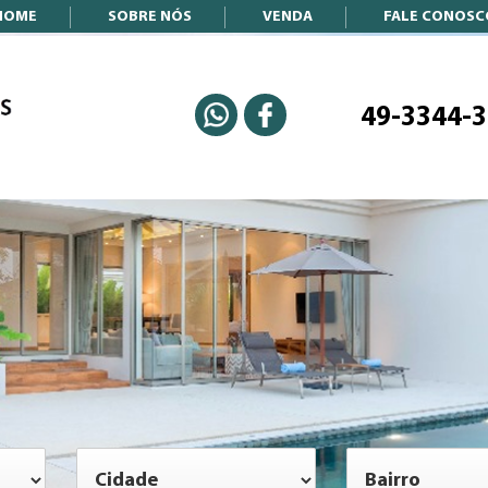
HOME
SOBRE NÓS
VENDA
FALE CONOSC
49-3344-