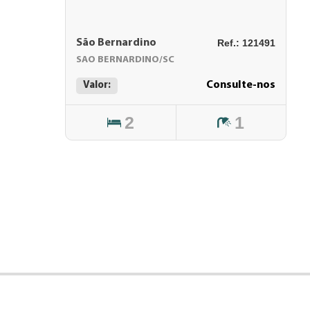
São Bernardino
Ref.: 121491
SAO BERNARDINO/SC
Consulte-nos
Valor:
2
1