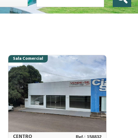
Sala Comercial
CENTRO
Ref.: 158832