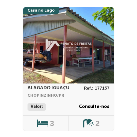
Casa no Lago
ALAGADO IGUAÇU
Ref.: 177157
CHOPINZINHO/PR
Consulte-nos
Valor:
3
2