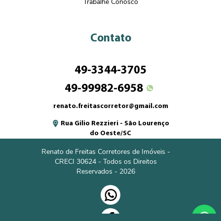
Trabalhe Conosco
Contato
49-3344-3705
49-99982-6958
renato.freitascorretor@gmail.com
Rua Gilio Rezzieri - São Lourenço
do Oeste/SC
Renato de Freitas Corretores de Imóveis -
CRECI 30624 - Todos os Direitos
Reservados - 2026