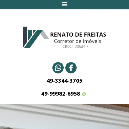
49-3344-3705
49-99982-6958