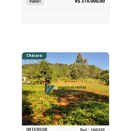
R$ 370.000,00
Valor:
Chácara
INTERIOR
Ref.: 166339