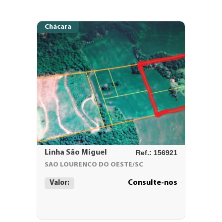
Chácara
Linha São Miguel
Ref.: 156921
SAO LOURENCO DO OESTE/SC
Consulte-nos
Valor: