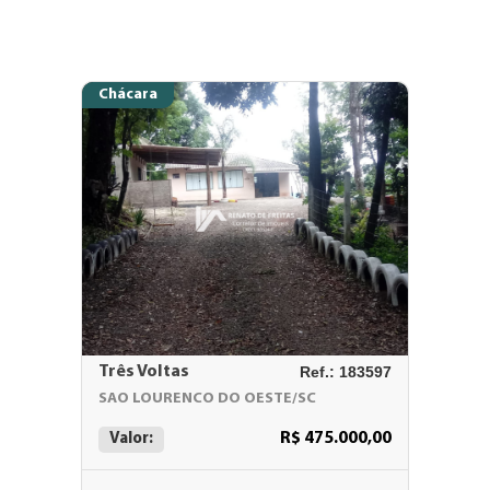
Chácara
Três Voltas
Ref.: 183597
SAO LOURENCO DO OESTE/SC
R$ 475.000,00
Valor: