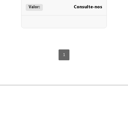
Consulte-nos
Valor:
1