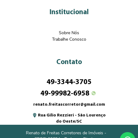
Institucional
Sobre Nós
Trabalhe Conosco
Contato
49-3344-3705
49-99982-6958
renato.freitascorretor@gmail.com
Rua Gilio Rezzieri - São Lourenço
do Oeste/SC
Renato de Freitas Corretores de Imóveis -