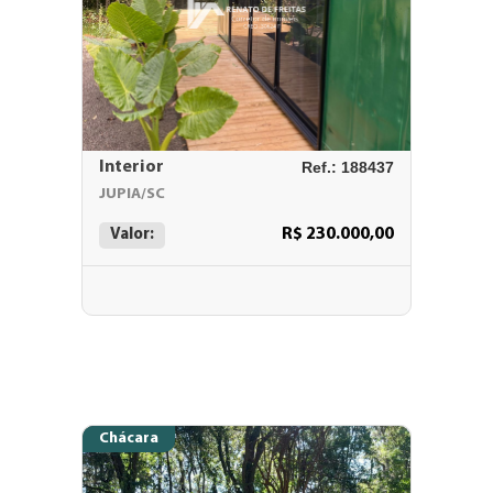
Interior
Ref.: 188437
JUPIA/SC
R$ 230.000,00
Valor:
Chácara