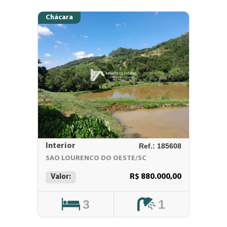
Chácara
Interior
Ref.: 185608
SAO LOURENCO DO OESTE/SC
R$ 880.000,00
Valor:
3
1