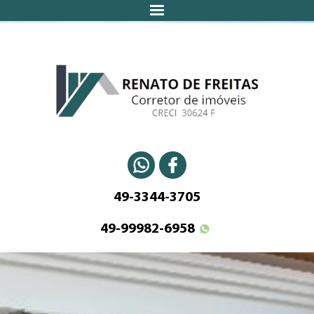
49-3344-3705
49-99982-6958