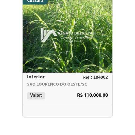
Chácara
Interior
Ref.: 184902
SAO LOURENCO DO OESTE/SC
R$ 110.000,00
Valor: