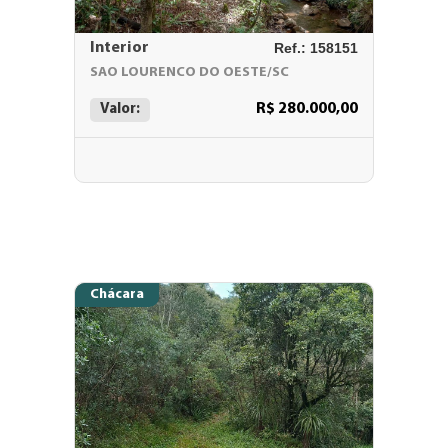
Interior
Ref.: 158151
SAO LOURENCO DO OESTE/SC
R$ 280.000,00
Valor:
Chácara