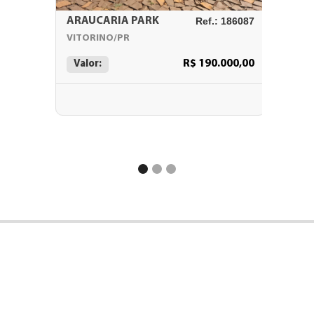
ARAUCARIA PARK
Ref.: 186087
Giacom
VITORINO/PR
ABAPA/
R$ 190.000,00
Valor:
Valor: