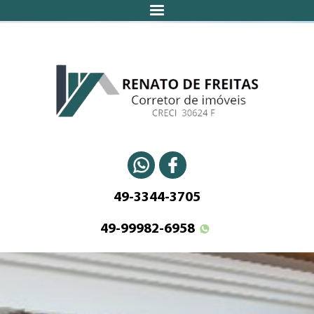
49-3344-3705
49-99982-6958