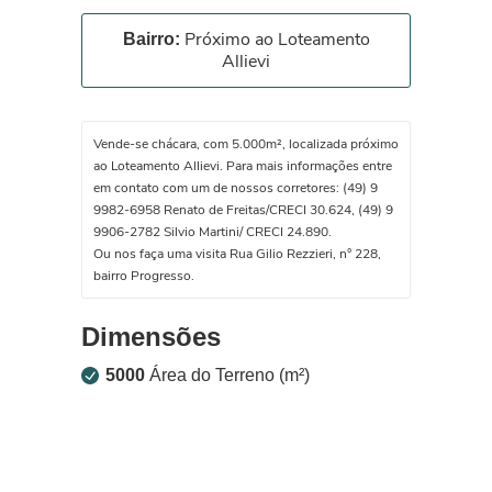
Próximo ao Loteamento
Bairro:
Allievi
Vende-se chácara, com 5.000m², localizada próximo
ao Loteamento Allievi. Para mais informações entre
em contato com um de nossos corretores: (49) 9
9982-6958 Renato de Freitas/CRECI 30.624, (49) 9
9906-2782 Silvio Martini/ CRECI 24.890.
Ou nos faça uma visita Rua Gilio Rezzieri, n° 228,
bairro Progresso.
Dimensões
5000
Área do Terreno (m²)