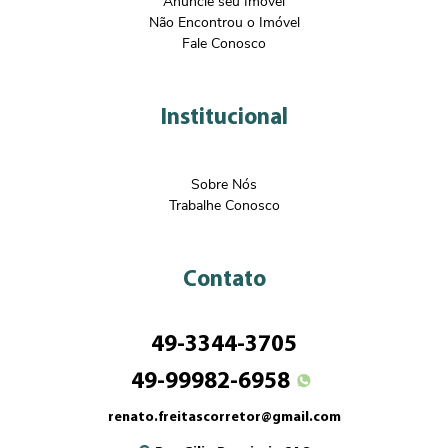
Anuncie seu Imóvel
Não Encontrou o Imóvel
Fale Conosco
Institucional
Sobre Nós
Trabalhe Conosco
Contato
49-3344-3705
49-99982-6958
renato.freitascorretor@gmail.com