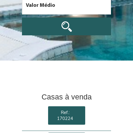
Casas à venda
Ref.:
170224