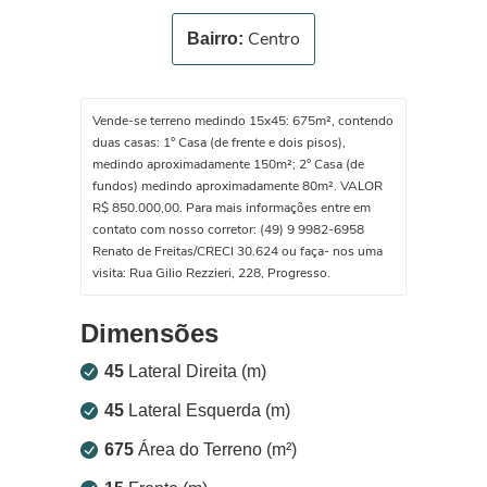
Centro
Bairro:
Vende-se terreno medindo 15x45: 675m², contendo
duas casas: 1° Casa (de frente e dois pisos),
medindo aproximadamente 150m²; 2° Casa (de
fundos) medindo aproximadamente 80m². VALOR
R$ 850.000,00. Para mais informações entre em
contato com nosso corretor: (49) 9 9982-6958
Renato de Freitas/CRECI 30.624 ou faça- nos uma
visita: Rua Gilio Rezzieri, 228, Progresso.
Dimensões
45
Lateral Direita (m)
45
Lateral Esquerda (m)
675
Área do Terreno (m²)