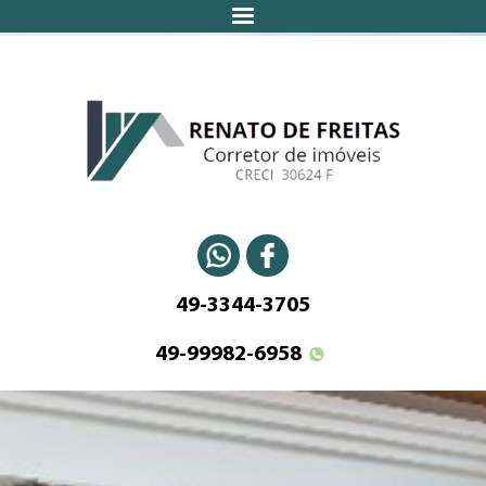
49-3344-3705
49-99982-6958