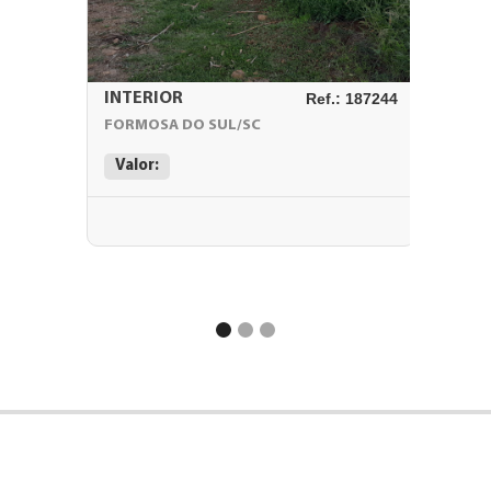
INTERIOR
Ref.: 187244
Interio
FORMOSA DO SUL/SC
JUPIA/S
Valor:
Valor: